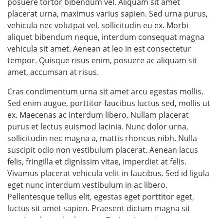
posuere tortor bibendum vel. Aliquam sit amet
placerat urna, maximus varius sapien. Sed urna purus,
vehicula nec volutpat vel, sollicitudin eu ex. Morbi
aliquet bibendum neque, interdum consequat magna
vehicula sit amet. Aenean at leo in est consectetur
tempor. Quisque risus enim, posuere ac aliquam sit
amet, accumsan at risus.
Cras condimentum urna sit amet arcu egestas mollis.
Sed enim augue, porttitor faucibus luctus sed, mollis ut
ex. Maecenas ac interdum libero. Nullam placerat
purus et lectus euismod lacinia. Nunc dolor urna,
sollicitudin nec magna a, mattis rhoncus nibh. Nulla
suscipit odio non vestibulum placerat. Aenean lacus
felis, fringilla et dignissim vitae, imperdiet at felis.
Vivamus placerat vehicula velit in faucibus. Sed id ligula
eget nunc interdum vestibulum in ac libero.
Pellentesque tellus elit, egestas eget porttitor eget,
luctus sit amet sapien. Praesent dictum magna sit