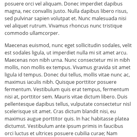
posuere orci vel aliquam. Donec imperdiet dapibus
magna, nec convallis justo. Nulla dapibus libero risus,
sed pulvinar sapien volutpat et. Nunc malesuada nisi
vel aliquet rutrum. Vivamus rhoncus nunc tristique
commodo ullamcorper.
Maecenas euismod, nunc eget sollicitudin sodales, velit
est sodales ligula, ut imperdiet nulla mi sit amet arcu.
Maecenas non nibh urna. Nunc consectetur mi in nibh
mollis, non mollis ex tempus. Vivamus gravida sit amet
ligula id tempus. Donec dui tellus, mollis vitae nunc ac,
maximus iaculis nibh. Quisque porttitor posuere
fermentum. Vestibulum quis erat tempus, fermentum
nisi at, porttitor sem. Mauris vitae dictum libero. Duis
pellentesque dapibus tellus, vulputate consectetur nisl
scelerisque sit amet. Cras dictum blandit nisi, eu
maximus augue porttitor quis. In hac habitasse platea
dictumst. Vestibulum ante ipsum primis in faucibus
orci luctus et ultrices posuere cubilia curae; Nam