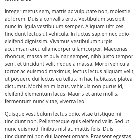
Integer metus sem, mattis ac vulputate non, molestie
ac lorem. Duis a convallis eros. Vestibulum suscipit
nunc in ligula vestibulum semper. Aliquam ultrices
tincidunt lectus ut vehicula. In luctus sapien nec odio
eleifend dignissim. Vivamus vestibulum turpis
accumsan arcu ullamcorper ullamcorper. Maecenas
rhoncus, massa et pulvinar semper, nibh justo tempor
sem, et tincidunt velit neque a massa. Morbi vehicula,
tortor ac euismod maximus, lectus lectus aliquam velit,
ut posuere dui lectus eu tellus. In hac habitasse platea
dictumst. Morbi enim lacus, vehicula non purus id,
eleifend elementum lacus. Mauris et ante mollis,
fermentum nunc vitae, viverra leo.
Quisque vestibulum lectus odio, vitae tristique mi
tincidunt non. Pellentesque quis eleifend velit. Sed ut
nunc euismod, finibus nisl at, mattis felis. Duis
tincidunt mi non dui laoreet ornare. Praesent egestas