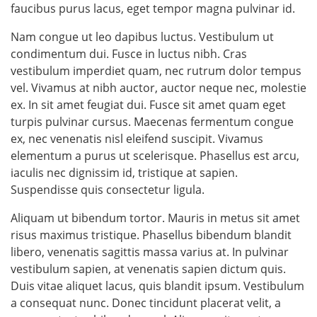
faucibus purus lacus, eget tempor magna pulvinar id.
Nam congue ut leo dapibus luctus. Vestibulum ut
condimentum dui. Fusce in luctus nibh. Cras
vestibulum imperdiet quam, nec rutrum dolor tempus
vel. Vivamus at nibh auctor, auctor neque nec, molestie
ex. In sit amet feugiat dui. Fusce sit amet quam eget
turpis pulvinar cursus. Maecenas fermentum congue
ex, nec venenatis nisl eleifend suscipit. Vivamus
elementum a purus ut scelerisque. Phasellus est arcu,
iaculis nec dignissim id, tristique at sapien.
Suspendisse quis consectetur ligula.
Aliquam ut bibendum tortor. Mauris in metus sit amet
risus maximus tristique. Phasellus bibendum blandit
libero, venenatis sagittis massa varius at. In pulvinar
vestibulum sapien, at venenatis sapien dictum quis.
Duis vitae aliquet lacus, quis blandit ipsum. Vestibulum
a consequat nunc. Donec tincidunt placerat velit, a