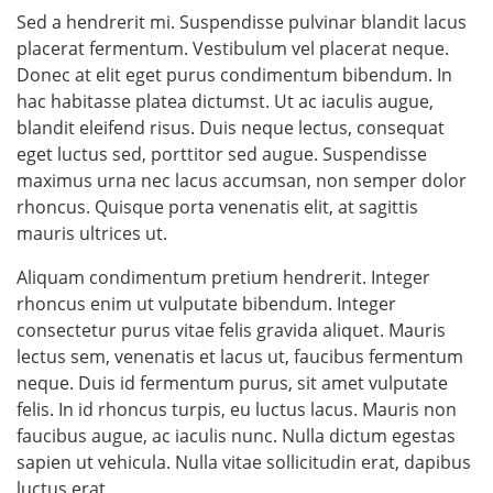
Sed a hendrerit mi. Suspendisse pulvinar blandit lacus
placerat fermentum. Vestibulum vel placerat neque.
Donec at elit eget purus condimentum bibendum. In
hac habitasse platea dictumst. Ut ac iaculis augue,
blandit eleifend risus. Duis neque lectus, consequat
eget luctus sed, porttitor sed augue. Suspendisse
maximus urna nec lacus accumsan, non semper dolor
rhoncus. Quisque porta venenatis elit, at sagittis
mauris ultrices ut.
Aliquam condimentum pretium hendrerit. Integer
rhoncus enim ut vulputate bibendum. Integer
consectetur purus vitae felis gravida aliquet. Mauris
lectus sem, venenatis et lacus ut, faucibus fermentum
neque. Duis id fermentum purus, sit amet vulputate
felis. In id rhoncus turpis, eu luctus lacus. Mauris non
faucibus augue, ac iaculis nunc. Nulla dictum egestas
sapien ut vehicula. Nulla vitae sollicitudin erat, dapibus
luctus erat.