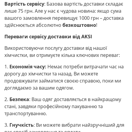
Вартість сервісу
: Базова вартість доставки складає
лише 75 грн. Але у нас є чудова новина: якщо сума
вашого замовлення перевищує 1000 грн – доставка
здійснюється абсолютно
безкоштовно
!
Переваги сервісу доставки від AKSI
Використовуючи послугу доставки від нашої
хімчистки, ви отримуєте кілька ключових переваг:
1.
Економія часу:
Немає потреби витрачати час на
дорогу до хімчистки та назад. Ви можете
продовжувати займатися своєю справою, поки ми
доглядаємо за вашим одягом.
2.
Безпека
: Ваш одяг доставляється в найкращому
стані, завдяки професійному пакуванню та
транспортуванню.
3.
Гнучкість
: Ви можете вибрати найзручніший для