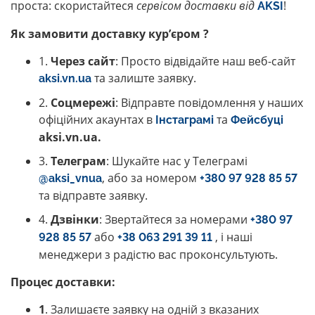
проста: скористайтеся
сервісом доставки від
!
AKSI
Як замовити доставку кур’єром ?
1.
Через сайт
: Просто відвідайте наш веб-сайт
та залиште заявку.
aksi.vn.ua
2.
Соцмережі
: Відправте повідомлення у наших
офіційних акаунтах в
та
Інстаграмі
Фейсбуці
aksi.vn.ua.
3.
Телеграм
: Шукайте нас у Телеграмі
, або за номером
@aksi_vnua
+380 97 928 85 57
та відправте заявку.
4.
Дзвінки
: Звертайтеся за номерами
+380 97
або
, і наші
928 85 57
+38 063 291 39 11
менеджери з радістю вас проконсультують.
Процес доставки:
1
. Залишаєте заявку на одній з вказаних