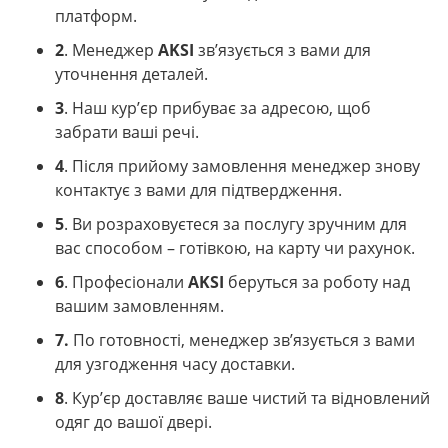
платформ.
2
. Менеджер
AKSI
зв’язується з вами для
уточнення деталей.
3
. Наш кур’єр прибуває за адресою, щоб
забрати ваші речі.
4
. Після прийому замовлення менеджер знову
контактує з вами для підтвердження.
5
. Ви розраховуєтеся за послугу зручним для
вас способом – готівкою, на карту чи рахунок.
6
. Професіонали
AKSI
беруться за роботу над
вашим замовленням.
7.
По готовності, менеджер зв’язується з вами
для узгодження часу доставки.
8
. Кур’єр доставляє ваше чистий та відновлений
одяг до вашої двері.