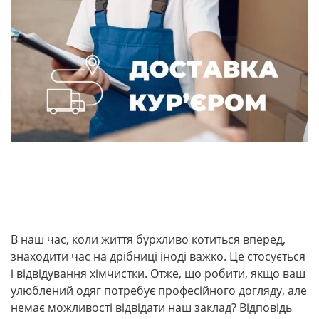
В наш час, коли життя бурхливо котиться вперед,
знаходити час на дрібниці іноді важко. Це стосується
і відвідування хімчистки. Отже, що робити, якщо ваш
улюблений одяг потребує професійного догляду, але
немає можливості відвідати наш заклад? Відповідь