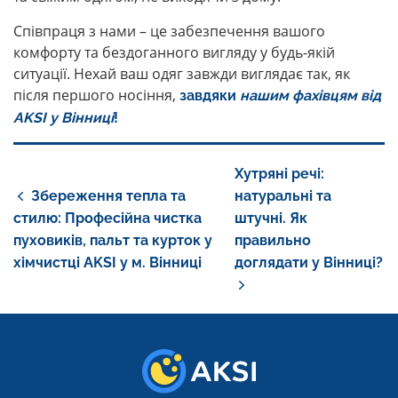
Співпраця з нами – це забезпечення вашого
комфорту та бездоганного вигляду у будь-якій
ситуації. Нехай ваш одяг завжди виглядає так, як
після першого носіння,
завдяки
нашим фахівцям від
AKSI у Вінниці
!
НАВІГАЦІЯ
Хутряні речі:
ЗАПИСІВ
Збереження тепла та
натуральні та
стилю: Професійна чистка
штучні. Як
пуховиків, пальт та курток у
правильно
хімчистці AKSI у м. Вінниці
доглядати у Вінниці?