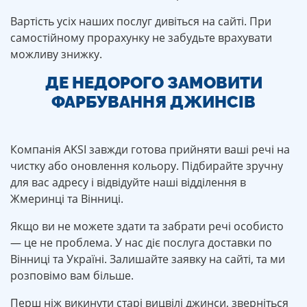
Вартість усіх наших послуг дивіться на сайті. При
самостійному прорахунку не забудьте врахувати
можливу знижку.
ДЕ НЕДОРОГО ЗАМОВИТИ
ФАРБУВАННЯ ДЖИНСІВ
Компанія AKSI завжди готова прийняти ваші речі на
чистку або оновлення кольору. Підбирайте зручну
для вас адресу і відвідуйте наші відділення в
Жмеринці та Вінниці.
Якщо ви не можете здати та забрати речі особисто
— це не проблема. У нас діє послуга доставки по
Вінниці та Україні. Залишайте заявку на сайті, та ми
розповімо вам більше.
Перш ніж викинути старі вицвілі джинси, зверніться