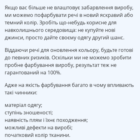
Якщо вас більше не влаштовує забарвлення виробу,
ми можемо пофарбувати речі в новий яскравий або
темний колір. Зробіть що-небудь корисне для
навколишнього середовища: не купуйте нові
джинси, просто дайте своєму одягу другий шанс.
Віддаючи речі для оновлення кольору, будьте готові
до певних ризиків. Оскільки ми не можемо зробити
пробне фарбування виробу, результат теж не
гарантований на 100%.
Адже на якість фарбування багато в чому впливають
такі чинники:
матеріал одягу;
ступінь зношеності;
наявність плям і їхнє походження;
можливі дефекти на виробі;
початковий колір тканини.