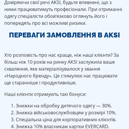
Довіряючи свої речі AKSI, будьте впевнені, що з
ними працюватимуть професіонали. При отриманні
одягу спеціалісти обов’язково оглянуть його і
попередять про всі можливі ризики.
ПЕРЕВАГИ ЗАМОВЛЕННЯ В AKSI
Хто розповість про нас краще, ніж наші клієнти? За
більш ніж 10 років на ринку AKSI заслужила ваше
схвалення, яке матеріалізувалося у звання
«Народного бренду». Це стимулює нас працювати
ще старанніше і продуктивніше.
Наші клієнти отримують такі бонуси:
Знижки на обробку дитячого одягу — 30%.
Знижка військовослужбовцям у розмірі 10%.
Спеціальна ціна для корпоративних клієнтів.
Знижка 10% власникам картки EVERCARD.