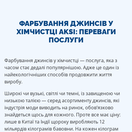
ФАРБУВАННЯ ДЖИНСІВ У
ХІМЧИСТЦІ AKSI: ПЕРЕВАГИ
ПОСЛУГИ
Фарбування джинсів у хімчистці — послуга, яка з
часом стає дедалі популярнішою. Адже це один із
найекологічніших способів продовжити життя
виробу.
Широкі чи вузькі, світлі чи темні, із завищеною чи
низькою талією — серед асортименту джинсів, які
індустрія моди виводить на ринок, обов’язково
знайдеться щось для кожного. Проте все має ціну:
лише в Китаї та Індії щороку виробляють 12
мільярдів кілограмів бавовни. На кожен кілограм