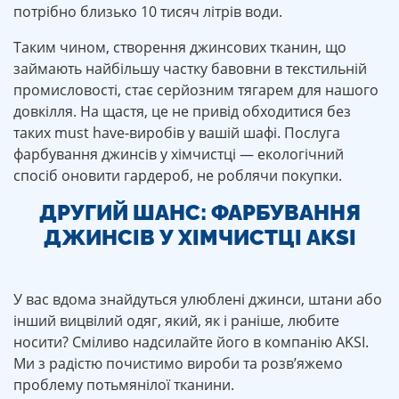
потрібно близько 10 тисяч літрів води.
Таким чином, створення джинсових тканин, що
займають найбільшу частку бавовни в текстильній
промисловості, стає серйозним тягарем для нашого
довкілля. На щастя, це не привід обходитися без
таких must have-виробів у вашій шафі. Послуга
фарбування джинсів у хімчистці — екологічний
спосіб оновити гардероб, не роблячи покупки.
ДРУГИЙ ШАНС: ФАРБУВАННЯ
ДЖИНСІВ У ХІМЧИСТЦІ AKSI
У вас вдома знайдуться улюблені джинси, штани або
інший вицвілий одяг, який, як і раніше, любите
носити? Сміливо надсилайте його в компанію AKSI.
Ми з радістю почистимо вироби та розв’яжемо
проблему потьмянілої тканини.