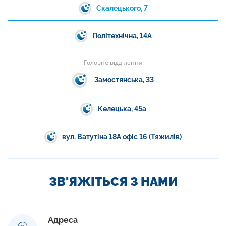
Скалецького, 7
Політехнічна, 14А
Головне відділення
Замостянська, 33
Келецька, 45а
вул. Ватутіна 18А офіс 16 (Тяжилів)
ЗВ'ЯЖІТЬСЯ З НАМИ
Адреса