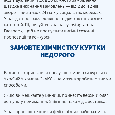
індивідуальний підхід до кожного замовлення;
швидке виконання замовлень — від 2 до 4 днів;
зворотний зв’язок 24 на 7 у соціальних мережах.
У нас діє програма лояльності для клієнтів різних
категорій. Підписуйтесь на нас у Instagram та
Facebook, щоб не пропустити вигідні сезонні
пропозиції та конкурси!
ЗАМОВТЕ ХІМЧИСТКУ КУРТКИ
НЕДОРОГО
Бажаєте скористатися послугою хімчистки куртки в
Україні? У компанії «АКСІ» це можна зробити різними
способами.
Якщо ви мешкаєте у Вінниці, принесіть верхній одяг
до пункту приймання. У Вінниці також діє доставка.
У нас працюють чотири філії в різних районах міста.