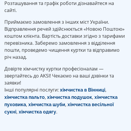
Розташування та графік роботи дізнавайтеся на
сайті.
Приймаємо замовлення з інших міст України.
Відправлення речей здійснюється «Новою Поштою»
коштом клієнта. Вартість доставки згідно з тарифами
перевізника. Заберемо замовлення з відділення
пошти, проведемо чищення куртки та відправимо
річ назад.
Довірте хімчистку куртки професіоналам —
звертайтесь до AKSI! Чекаємо на ваші дзвінки та
заявки!
Інші популярні послуги:
,
хімчистка в Вінниці
,
,
хімчистка пальто
хімчистка подушок
хімчистка
,
,
пуховика
хімчистка шуби
хімчистка весільної
,
.
сукні
хімчистка одягу