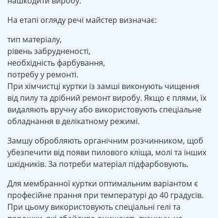
нашкодити виробу.
На етапі огляду речі майстер визначає:
тип матеріалу,
рівень забрудненості,
необхідність фарбування,
потребу у ремонті.
При хімчистці куртки із замші виконують чищення
від пилу та дрібний ремонт виробу. Якщо є плями, їх
видаляють вручну або використовують спеціальне
обладнання в делікатному режимі.
Замшу обробляють органічним розчинником, щоб
убезпечити від появи пилового кліща, молі та інших
шкідників. За потреби матеріал підфарбовують.
Для мембранної куртки оптимальним варіантом є
професійне прання при температурі до 40 градусів.
При цьому використовують спеціальні гелі та