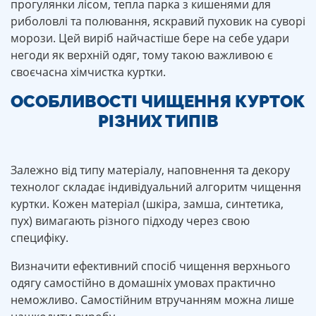
прогулянки лісом, тепла парка з кишенями для
риболовлі та полювання, яскравий пуховик на суворі
морози. Цей виріб найчастіше бере на себе удари
негоди як верхній одяг, тому такою важливою є
своєчасна хімчистка куртки.
ОСОБЛИВОСТІ ЧИЩЕННЯ КУРТОК
РІЗНИХ ТИПІВ
Залежно від типу матеріалу, наповнення та декору
технолог складає індивідуальний алгоритм чищення
куртки. Кожен матеріал (шкіра, замша, синтетика,
пух) вимагають різного підходу через свою
специфіку.
Визначити ефективний спосіб чищення верхнього
одягу самостійно в домашніх умовах практично
неможливо. Самостійним втручанням можна лише