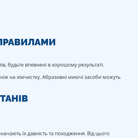
 ПРАВИЛАМИ
ів, будьте впевнені в хорошому результаті.
 ніж на хімчистку. Абразивні миючі засоби можуть
ТАНІВ
значають їх давність та походження. Від цього