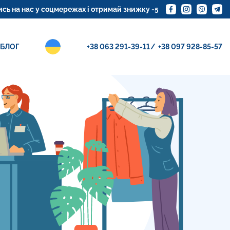
у соцмережах і отримай знижку -5%
Замовте доставку кур
БЛОГ
+38 063 291-39-11
+38 097 928-85-57