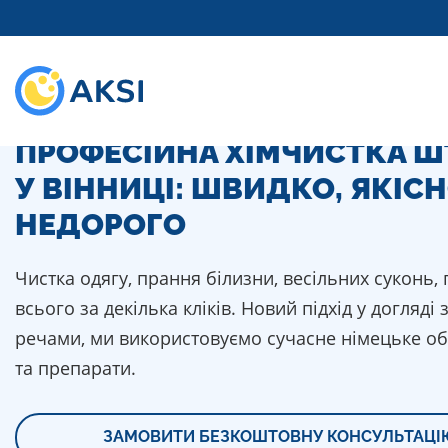
ПРОФЕСІЙНА ХІМЧИСТКА Ш
У ВІННИЦІ: ШВИДКО, ЯКІСН
НЕДОРОГО
Чистка одягу, прання білизни, весільних суконь,
всього за декілька кліків. Новий підхід у догляді
речами, ми використовуємо сучасне німецьке о
та препарати.
ЗАМОВИТИ БЕЗКОШТОВНУ КОНСУЛЬТАЦІ