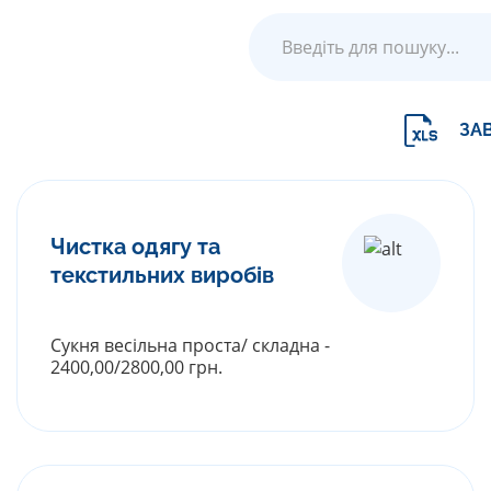
ЗА
Чистка одягу та
текстильних виробів
Сукня весільна проста/ складна -
2400,00/2800,00 грн.
РОЗГОРНУТИ ПРАЙС