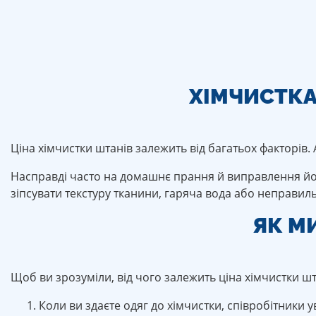
ХІМЧИСТКА
Ціна хімчистки штанів залежить від багатьох факторів.
Насправді часто на домашнє прання й виправлення його
зіпсувати текстуру тканини, гаряча вода або неправил
ЯК М
Щоб ви зрозуміли, від чого залежить ціна хімчистки шт
Коли ви здаєте одяг до хімчистки, співробітники 