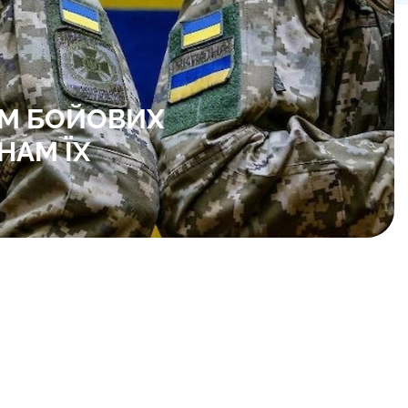
М БОЙОВИХ
НАМ ЇХ