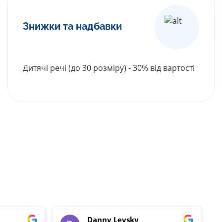
Знижки та надбавки
Дитячі речі (до 30 розміру) - 30% від вартості
РОЗГОРНУТИ ПРАЙС
Danny Levsky