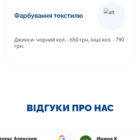
Фарбування текстилю
Джинси- чорний кол. - 650 грн, інші кол. - 790
грн.
РОЗГОРНУТИ ПРАЙС
ВІДГУКИ ПРО НАС
Алекс Алексеев
Ирина К