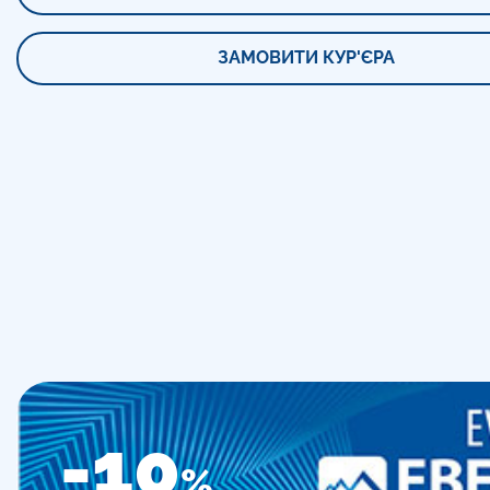
ЗАМОВИТИ КУР'ЄРА
-10
%