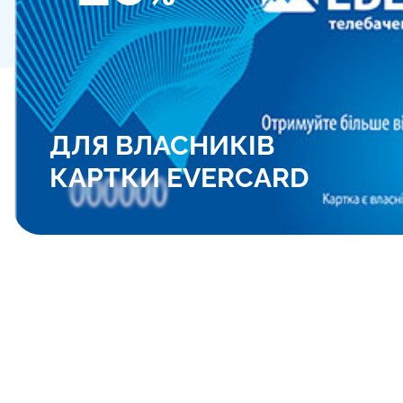
ДЛЯ ВЛАСНИКІВ
КАРТКИ EVERCARD