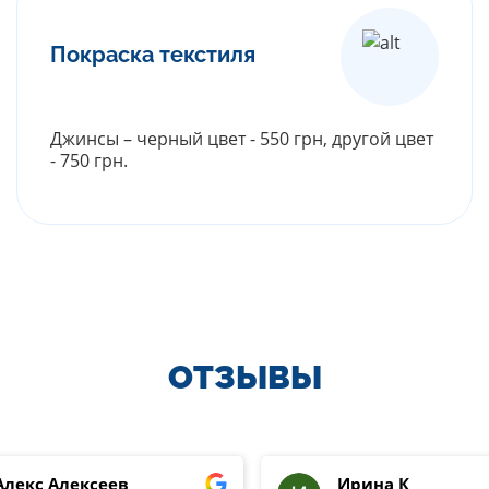
Покраска текстиля
Джинсы – черный цвет - 550 грн, другой цвет
- 750 грн.
РАСКРЫТЬ ПРАЙС
ОТЗЫВЫ
Алекс Алексеев
Ирина К