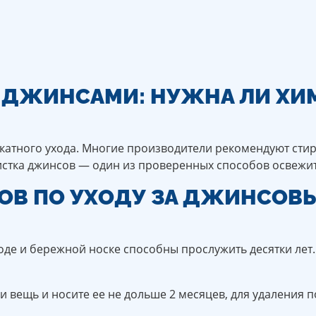
А ДЖИНСАМИ: НУЖНА ЛИ ХИ
икатного ухода. Многие производители рекомендуют сти
истка джинсов — один из проверенных способов освежи
ТОВ ПО УХОДУ ЗА ДЖИНСО
де и бережной носке способны прослужить десятки лет.
и вещь и носите ее не дольше 2 месяцев, для удаления 