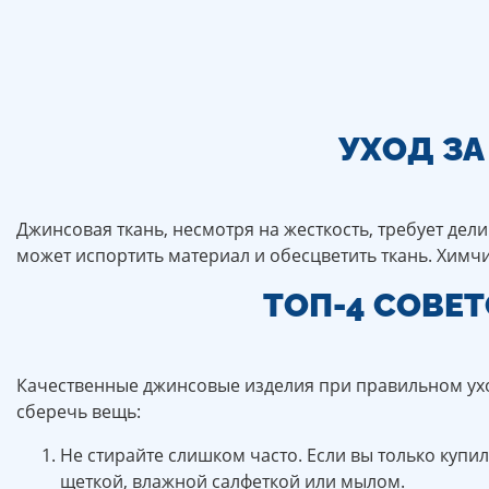
УХОД З
Джинсовая ткань, несмотря на жесткость, требует дел
может испортить материал и обесцветить ткань. Химч
ТОП-4 СОВЕ
Качественные джинсовые изделия при правильном ухо
сберечь вещь:
Не стирайте слишком часто. Если вы только купил
щеткой, влажной салфеткой или мылом.