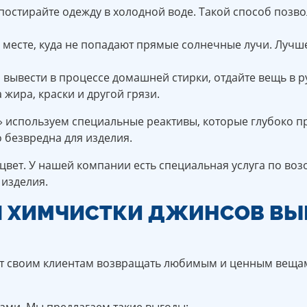
 постирайте одежду в холодной воде. Такой способ позво
в месте, куда не попадают прямые солнечные лучи. Лучш
о вывести в процессе домашней стирки, отдайте вещь в 
жира, краски и другой грязи.
спользуем специальные реактивы, которые глубоко прон
 безвредна для изделия.
цвет. У нашей компании есть специальная услуга по в
 изделия.
Я ХИМЧИСТКИ ДЖИНСОВ ВЫБ
ет своим клиентам возвращать любимым и ценным вещам