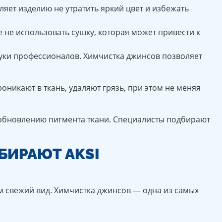
ляет изделию не утратить яркий цвет и избежать
е не использовать сушку, которая может привести к
руки профессионалов. Химчистка джинсов позволяет
икают в ткань, удаляют грязь, при этом не меняя
озобновлению пигмента ткани. Специалисты подбирают
ИРАЮТ AKSI
 свежий вид. Химчистка джинсов — одна из самых