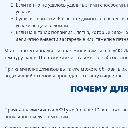
Если пятно не удалось удалить этими способами,
усадки.
Сушите с изнанки. Развесьте джинсы на веревке 
усадке вещи и заломам.
Если на штанах появились пятна, которые сложн
деликатно вывести застарелые или тяжелые пятна 
Мы в профессиональной прачечной-химчистке «АКСИ» и
текстуру ткани. Поэтому химчистка джинсов абсолютно
При химчистке джинсов вы также можете обновить их 
подходящий оттенок и проводят покраску выцветшего
ПОЧЕМУ ДЛ
Прачечная-химчистка AKSI уже больше 10 лет помога
популярных услуг компании.