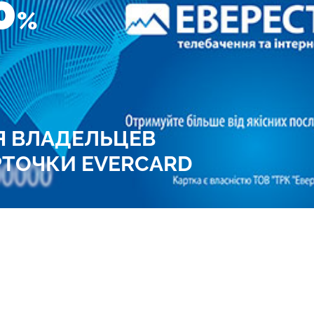
0
%
Я ВЛАДЕЛЬЦЕВ
РТОЧКИ EVERCARD