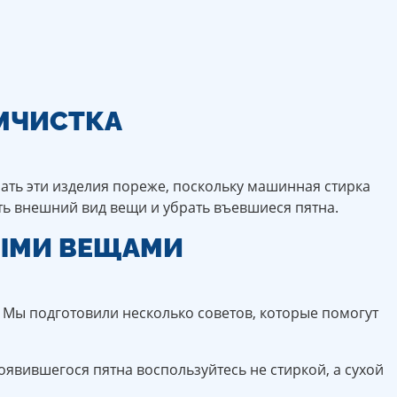
МЧИСТКА
рать эти изделия пореже, поскольку машинная стирка
ть внешний вид вещи и убрать въевшиеся пятна.
ВЫМИ ВЕЩАМИ
 Мы подготовили несколько советов, которые помогут
появившегося пятна воспользуйтесь не стиркой, а сухой