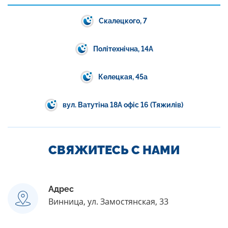
Скалецкого, 7
Політехнічна, 14А
Келецкая, 45а
вул. Ватутіна 18А офіс 16 (Тяжилів)
СВЯЖИТЕСЬ C НАМИ
Адрес
Винница, ул. Замостянская, 33