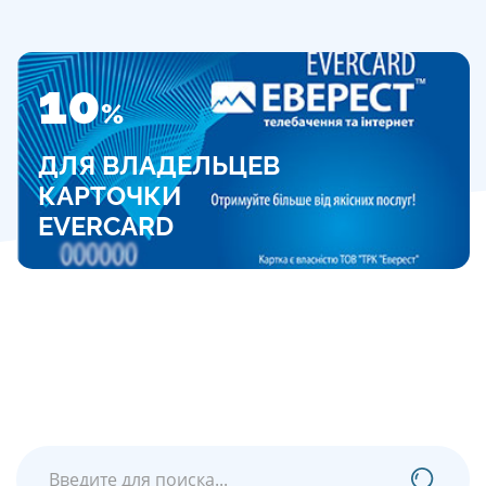
10
%
ДЛЯ ВЛАДЕЛЬЦЕВ
КАРТОЧКИ
EVERCARD