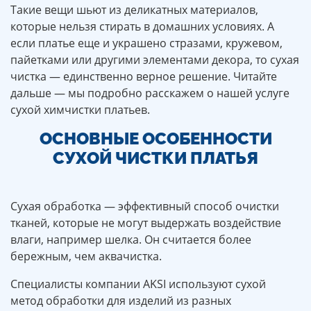
Такие вещи шьют из деликатных материалов,
которые нельзя стирать в домашних условиях. А
если платье еще и украшено стразами, кружевом,
пайетками или другими элементами декора, то сухая
чистка — единственно верное решение. Читайте
дальше — мы подробно расскажем о нашей услуге
сухой химчистки платьев.
ОСНОВНЫЕ ОСОБЕННОСТИ
СУХОЙ ЧИСТКИ ПЛАТЬЯ
Сухая обработка — эффективный способ очистки
тканей, которые не могут выдержать воздействие
влаги, например шелка. Он считается более
бережным, чем аквачистка.
Специалисты компании AKSI используют сухой
метод обработки для изделий из разных