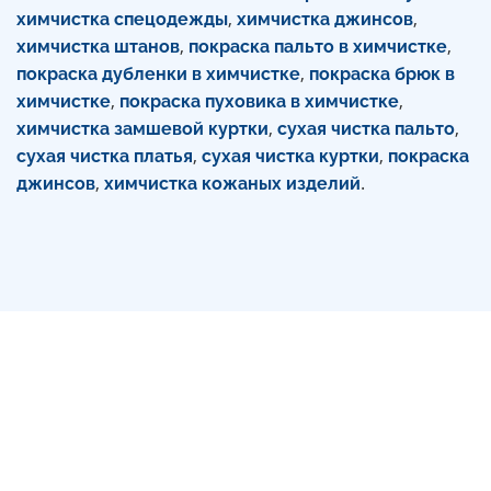
,
,
химчистка спецодежды
химчистка джинсов
,
,
химчистка штанов
покраска пальто в химчистке
,
покраска дубленки в химчистке
покраска брюк в
,
,
химчистке
покраска пуховика в химчистке
,
,
химчистка замшевой куртки
сухая чистка пальто
,
,
сухая чистка платья
сухая чистка куртки
покраска
,
.
джинсов
химчистка кожаных изделий