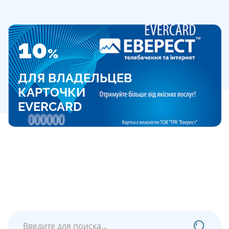
10
%
ДЛЯ ВЛАДЕЛЬЦЕВ
КАРТОЧКИ
EVERCARD