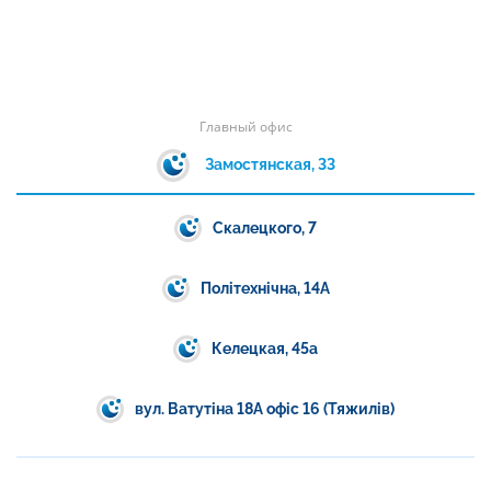
Главный офис
Замостянская, 33
Скалецкого, 7
Політехнічна, 14А
Келецкая, 45а
вул. Ватутіна 18А офіс 16 (Тяжилів)