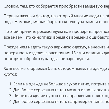
Словом, тем, кто собирается приобрести замшевую вер
Первый важный фактор, на который многие люди не об
вода. Намокая, мягкая бархатная текстура замши стан
По этой причине рекомендуем вам проверять прогноз 
все знаем, что синоптики время от времени ошибаютс
Прежде чем надеть такую верхнюю одежду, нанесите на
поверхность изделия с расстояния 15 см и оставить д
повторять обработку каждые четыре недели.
Хотя все мы стараемся быть осторожными, на одежде 
куртки:
Если на одежде небольшое сухое пятно, потрите 
Для более серьезных пятен можно использовать 
Чистить изделие нужно по направлению волокон,
Для более серьезных пятен, например от вина, п