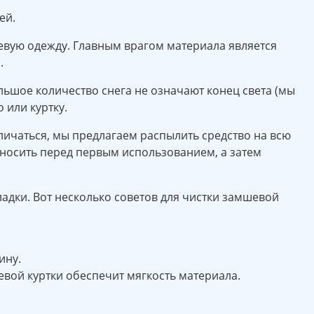
ей.
евую одежду. Главным врагом материала является
.
ьшое количество снега не означают конец света (мы
 или куртку.
личаться, мы предлагаем распылить средство на всю
наносить перед первым использованием, а затем
адки. Вот несколько советов для чистки замшевой
ину.
вой куртки обеспечит мягкость материала.