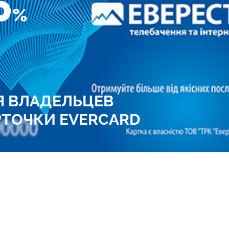
0
%
Я ВЛАДЕЛЬЦЕВ
РТОЧКИ EVERCARD