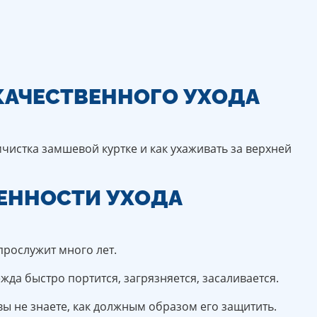
КАЧЕСТВЕННОГО УХОДА
чистка замшевой куртке и как ухаживать за верхней
БЕННОСТИ УХОДА
прослужит много лет.
да быстро портится, загрязняется, засаливается.
вы не знаете, как должным образом его защитить.