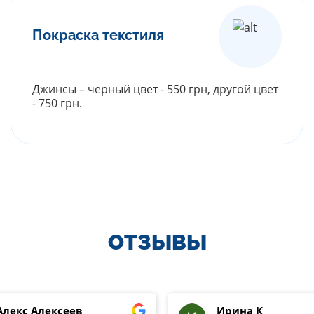
Покраска текстиля
Джинсы – черный цвет - 550 грн, другой цвет
- 750 грн.
РАСКРЫТЬ ПРАЙС
ОТЗЫВЫ
Алекс Алексеев
Ирина К