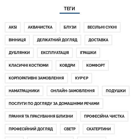
ТЕГИ
AKSI
АКВАЧИСТКА
БЛУЗИ
ВЕСІЛЬНІ СУКНІ
ВІННИЦЯ
ДЕЛІКАТНИЙ ДОГЛЯД
ДОСТАВКА
ДУБЛЯНКИ
ЕКСПЛУАТАЦІЯ
ІГРАШКИ
КЛАСИЧНІ КОСТЮМИ
КОВДРИ
КОМФОРТ
КОРПОРАТИВНІ ЗАМОВЛЕННЯ
КУР'ЄР
НАМАТРАЦНИКИ
ОНЛАЙН-ЗАМОВЛЕННЯ
ПОДУШКИ
ПОСЛУГИ ПО ДОГЛЯДУ ЗА ДОМАШНІМИ РЕЧАМИ
ПРАННЯ ТА ПРАСУВАННЯ БІЛИЗНИ
ПРОФЕСІЙНА ЧИСТКА
ПРОФЕСІЙНИЙ ДОГЛЯД
СВЕТР
СКАТЕРТИНИ