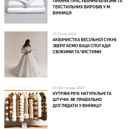
ПРАННЯ, ПРАСУВАННЯ БІЛИЗНИ ТА
ТЕКСТИЛЬНИХ ВИРОБІВ У М.
ВІННИЦЯ
25 Січня 2024
АКВАЧИСТКА ВЕСІЛЬНОЇ СУКНІ:
ЗБЕРІГАЄМО ВАШІ СПОГАДИ
СВІЖИМИ ТА ЧИСТИМИ
03 Листопада 2023
ХУТРЯНІ РЕЧІ: НАТУРАЛЬНІ ТА
ШТУЧНІ. ЯК ПРАВИЛЬНО
ДОГЛЯДАТИ У ВІННИЦІ?