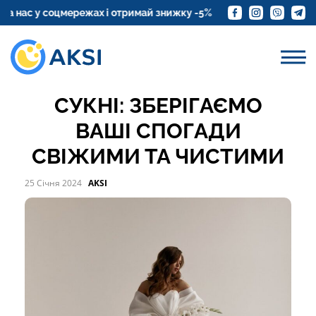
АКВАЧИСТКА ВЕСІЛЬНИХ
нас у соцмережах і отримай знижку -5%
Замовте доставку 
СУКОНЬ
АКВАЧИСТКА ВЕСІЛЬНОЇ
СУКНІ: ЗБЕРІГАЄМО
ВАШІ СПОГАДИ
СВІЖИМИ ТА ЧИСТИМИ
25 Січня 2024
AKSI