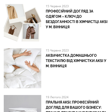
15 Червня 2023
ПРОФЕСІЙНИЙ ДОГЛЯД ЗА
ОДЯГОМ – КЛЮЧ ДО
БЕЗДОГАННОСТІ В ХІМЧИСТЦІ AKSI
У М. ВІННИЦЯ
15 Червня 2023
АКВАЧИСТКА ДОМАШНЬОГО
ТЕКСТИЛЮ ВІД ХІМЧИСТКИ AKSI У
М. ВІННИЦЯ
19 Лютого 2024
ПРАЛЬНЯ AKSI: ПРОФЕСІЙНИЙ
ДОГЛЯД ДЛЯ ВАШОГО БІЗНЕСУ: