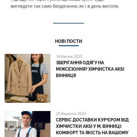
виглядати так само бездоганно, як і в день весілля.
НОВІ ПОСТИ
18 Квітня 2025
ЗБЕРІГАННЯ ОДЯГУ НА
МІЖСЕЗОННЯ? ХІМЧИСТКА AKSI
ВІННИЦЯ
29 Вересня 2023
СЕРВІС ДОСТАВКИ КУР’ЄРОМ ВІД
ХІМЧИСТКИ AKSI У М. ВІННИЦІ:
КОМФОРТ ТА ЯКІСТЬ НА ВАШОМУ