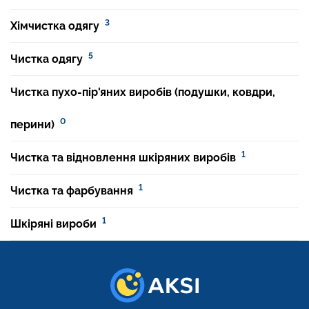
3
Хімчистка одягу
5
Чистка одягу
Чистка пухо-пір'яних виробів (подушки, ковдри,
0
перини)
1
Чистка та відновлення шкіряних виробів
1
Чистка та фарбування
1
Шкіряні вироби