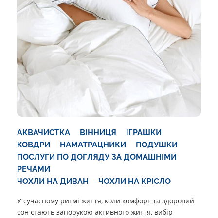
АКВАЧИСТКА
ВІННИЦЯ
ІГРАШКИ
КОВДРИ
НАМАТРАЦНИКИ
ПОДУШКИ
ПОСЛУГИ ПО ДОГЛЯДУ ЗА ДОМАШНІМИ
РЕЧАМИ
ЧОХЛИ НА ДИВАН
ЧОХЛИ НА КРІСЛО
У сучасному ритмі життя, коли комфорт та здоровий
сон стають запорукою активного життя, вибір