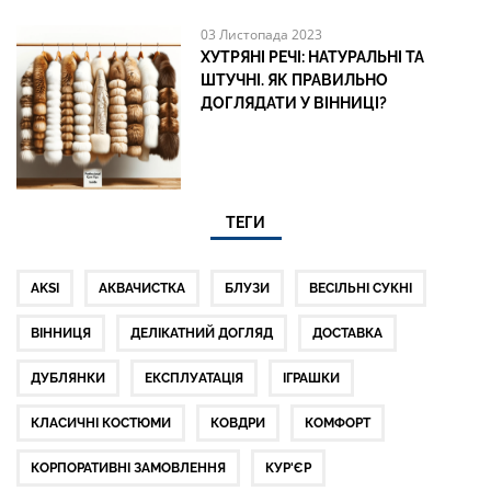
03 Листопада 2023
ХУТРЯНІ РЕЧІ: НАТУРАЛЬНІ ТА
ШТУЧНІ. ЯК ПРАВИЛЬНО
ДОГЛЯДАТИ У ВІННИЦІ?
ТЕГИ
AKSI
АКВАЧИСТКА
БЛУЗИ
ВЕСІЛЬНІ СУКНІ
ВІННИЦЯ
ДЕЛІКАТНИЙ ДОГЛЯД
ДОСТАВКА
ДУБЛЯНКИ
ЕКСПЛУАТАЦІЯ
ІГРАШКИ
КЛАСИЧНІ КОСТЮМИ
КОВДРИ
КОМФОРТ
КОРПОРАТИВНІ ЗАМОВЛЕННЯ
КУР'ЄР