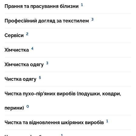
1
Прання та прасування білизни
3
Професійний догляд за текстилем
2
Сервіси
4
Хімчистка
3
Хімчистка одягу
5
Чистка одягу
Чистка пухо-пір'яних виробів (подушки, ковдри,
0
перини)
1
Чистка та відновлення шкіряних виробів
1