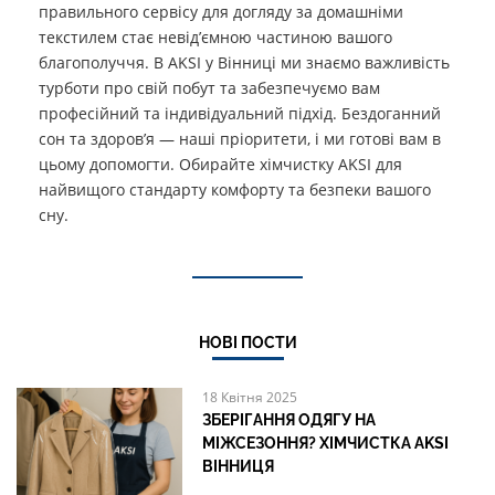
правильного сервісу для догляду за домашніми
текстилем стає невід’ємною частиною вашого
благополуччя. В AKSI у Вінниці ми знаємо важливість
турботи про свій побут та забезпечуємо вам
професійний та індивідуальний підхід. Бездоганний
сон та здоров’я — наші пріоритети, і ми готові вам в
цьому допомогти. Обирайте хімчистку AKSI для
найвищого стандарту комфорту та безпеки вашого
сну.
НОВІ ПОСТИ
18 Квітня 2025
ЗБЕРІГАННЯ ОДЯГУ НА
МІЖСЕЗОННЯ? ХІМЧИСТКА AKSI
ВІННИЦЯ