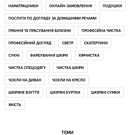
НАМАТРАЦНИКИ
ОНЛАЙН-ЗАМОВЛЕННЯ
ПОДУШКИ
ПОСЛУГИ ПО ДОГЛЯДУ ЗА ДОМАШНІМИ РЕЧАМИ
ПРАННЯ ТА ПРАСУВАННЯ БІЛИЗНИ
ПРОФЕСІЙНА ЧИСТКА
ПРОФЕСІЙНИЙ ДОГЛЯД
СВЕТР
СКАТЕРТИНИ
СУКНІ
ФАРБУВАННЯ ШКІРИ
ХІМЧИСТКА
ЧИСТКА СПЕЦОДЯГУ
ЧИСТКА ШКІРИ
ЧОХЛИ НА ДИВАН
ЧОХЛИ НА КРІСЛО
ШКІРЯНЕ ВЗУТТЯ
ШКІРЯНІ КУРТКИ
ШКІРЯНІ СУМКИ
ЯКІСТЬ
ТЕМИ