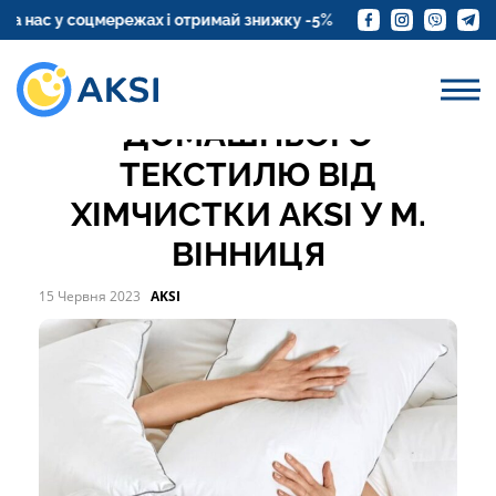
НАМАТРАЦНИКИ
ас у соцмережах і отримай знижку -5%
Замовте доставку к
АКВАЧИСТКА
ДОМАШНЬОГО
ТЕКСТИЛЮ ВІД
ХІМЧИСТКИ AKSI У М.
ВІННИЦЯ
15 Червня 2023
AKSI