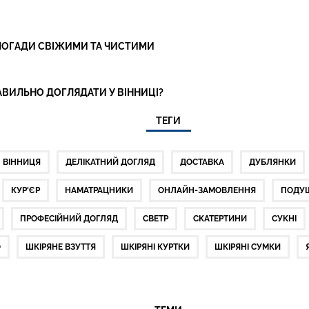
 СПОГАДИ СВІЖИМИ ТА ЧИСТИМИ
ПРАВИЛЬНО ДОГЛЯДАТИ У ВІННИЦІ?
ТЕГИ
ВІННИЦЯ
ДЕЛІКАТНИЙ ДОГЛЯД
ДОСТАВКА
ДУБЛЯНКИ
КУР'ЄР
НАМАТРАЦНИКИ
ОНЛАЙН-ЗАМОВЛЕННЯ
ПОДУ
ПРОФЕСІЙНИЙ ДОГЛЯД
СВЕТР
СКАТЕРТИНИ
СУКНІ
О
ШКІРЯНЕ ВЗУТТЯ
ШКІРЯНІ КУРТКИ
ШКІРЯНІ СУМКИ