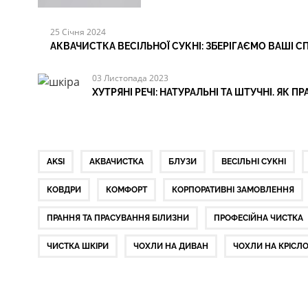
25 Січня 2024
АКВАЧИСТКА ВЕСІЛЬНОЇ СУКНІ: ЗБЕРІГАЄМО ВАШІ
03 Листопада 2023
ХУТРЯНІ РЕЧІ: НАТУРАЛЬНІ ТА ШТУЧНІ. ЯК 
AKSI
АКВАЧИСТКА
БЛУЗИ
ВЕСІЛЬНІ СУКНІ
КОВДРИ
КОМФОРТ
КОРПОРАТИВНІ ЗАМОВЛЕННЯ
ПРАННЯ ТА ПРАСУВАННЯ БІЛИЗНИ
ПРОФЕСІЙНА ЧИСТКА
ЧИСТКА ШКІРИ
ЧОХЛИ НА ДИВАН
ЧОХЛИ НА КРІСЛ