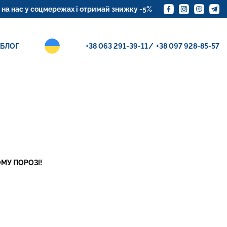
ГОМ
с у соцмережах і отримай знижку -5%
Замовте доставку ку
БЛОГ
+38 063 291-39-11
+38 097 928-85-57
ОМУ ПОРОЗІ!