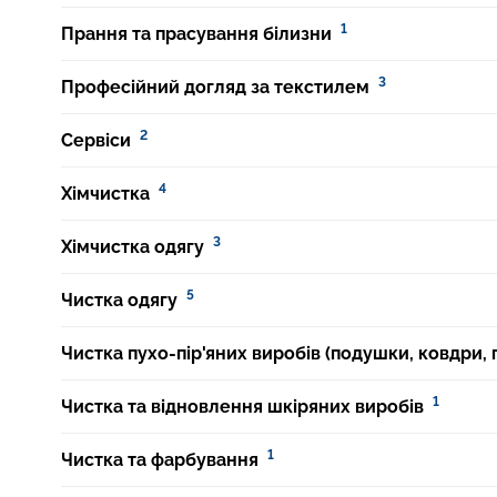
1
Прання та прасування білизни
3
Професійний догляд за текстилем
2
Сервіси
4
Хімчистка
3
Хімчистка одягу
5
Чистка одягу
Чистка пухо-пір'яних виробів (подушки, ковдри,
1
Чистка та відновлення шкіряних виробів
1
Чистка та фарбування