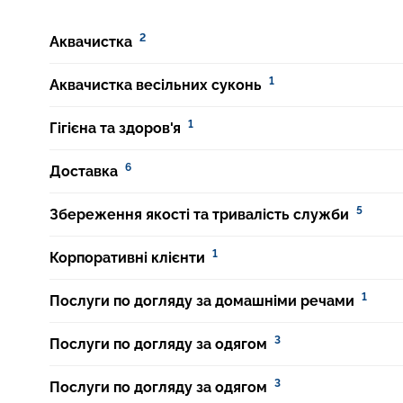
2
Аквачистка
1
Аквачистка весільних суконь
1
Гігієна та здоров'я
6
Доставка
5
Збереження якості та тривалість служби
1
Корпоративні клієнти
1
Послуги по догляду за домашніми речами
3
Послуги по догляду за одягом
3
Послуги по догляду за одягом