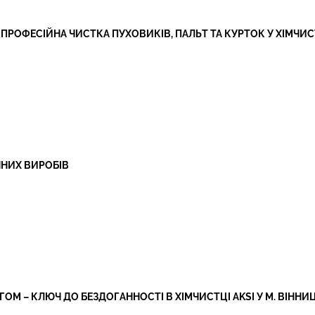
ПРОФЕСІЙНА ЧИСТКА ПУХОВИКІВ, ПАЛЬТ ТА КУРТОК У ХІМЧИСТЦ
ЯНИХ ВИРОБІВ
ОМ – КЛЮЧ ДО БЕЗДОГАННОСТІ В ХІМЧИСТЦІ AKSI У М. ВІННИ