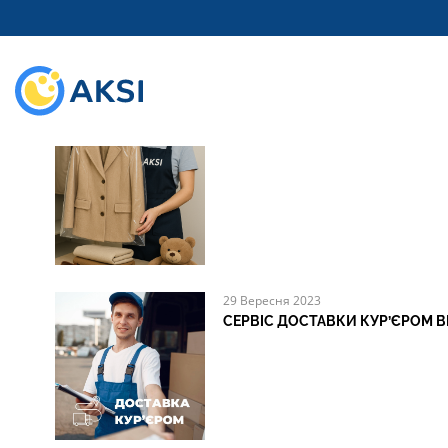
ПО
18 Квітня 2025
ЗБЕРІГАННЯ ОДЯГУ НА МІЖСЕЗ
29 Вересня 2023
СЕРВІС ДОСТАВКИ КУР’ЄРОМ ВІ