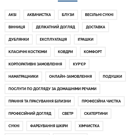
AKSI
АКВАЧИСТКА
БЛУЗИ
ВЕСІЛЬНІ СУКНІ
ВІННИЦЯ
ДЕЛІКАТНИЙ ДОГЛЯД
ДОСТАВКА
ДУБЛЯНКИ
ЕКСПЛУАТАЦІЯ
ІГРАШКИ
КЛАСИЧНІ КОСТЮМИ
КОВДРИ
КОМФОРТ
КОРПОРАТИВНІ ЗАМОВЛЕННЯ
КУР'ЄР
НАМАТРАЦНИКИ
ОНЛАЙН-ЗАМОВЛЕННЯ
ПОДУШКИ
ПОСЛУГИ ПО ДОГЛЯДУ ЗА ДОМАШНІМИ РЕЧАМИ
ПРАННЯ ТА ПРАСУВАННЯ БІЛИЗНИ
ПРОФЕСІЙНА ЧИСТКА
ПРОФЕСІЙНИЙ ДОГЛЯД
СВЕТР
СКАТЕРТИНИ
СУКНІ
ФАРБУВАННЯ ШКІРИ
ХІМЧИСТКА