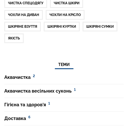
ЧИСТКА СПЕЦОДЯГУ
ЧИСТКА ШКІРИ
ЧОХЛИ НА ДИВАН
ЧОХЛИ НА КРІСЛО
ШКІРЯНЕ ВЗУТТЯ
ШКІРЯНІ КУРТКИ
ШКІРЯНІ СУМКИ
ЯКІСТЬ
ТЕМИ
2
Аквачистка
1
Аквачистка весільних суконь
1
Гігієна та здоров'я
6
Доставка