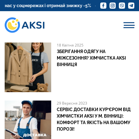
АКВАЧИСТКА
ас у соцмережах і отримай знижку -5%
Замовте доставку 
НОВІ ПОСТИ
18 Квітня 2025
ЗБЕРІГАННЯ ОДЯГУ НА
МІЖСЕЗОННЯ? ХІМЧИСТКА AKSI
ВІННИЦЯ
29 Вересня 2023
СЕРВІС ДОСТАВКИ КУР’ЄРОМ ВІД
ХІМЧИСТКИ AKSI У М. ВІННИЦІ:
КОМФОРТ ТА ЯКІСТЬ НА ВАШОМУ
ПОРОЗІ!