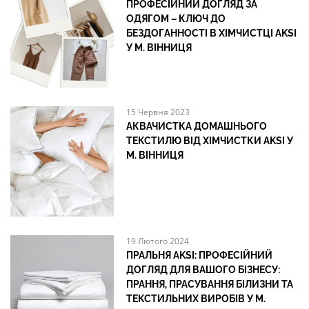
ПРОФЕСІЙНИЙ ДОГЛЯД ЗА
ОДЯГОМ – КЛЮЧ ДО
БЕЗДОГАННОСТІ В ХІМЧИСТЦІ AKSI
У М. ВІННИЦЯ
15 Червня 2023
АКВАЧИСТКА ДОМАШНЬОГО
ТЕКСТИЛЮ ВІД ХІМЧИСТКИ AKSI У
М. ВІННИЦЯ
19 Лютого 2024
ПРАЛЬНЯ AKSI: ПРОФЕСІЙНИЙ
ДОГЛЯД ДЛЯ ВАШОГО БІЗНЕСУ:
ПРАННЯ, ПРАСУВАННЯ БІЛИЗНИ ТА
ТЕКСТИЛЬНИХ ВИРОБІВ У М.