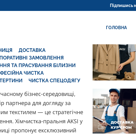
ВІННИЦЯ
Підпишись на нас у соц
ГОЛОВНА
НИЦЯ
ДОСТАВКА
ПОРАТИВНІ ЗАМОВЛЕННЯ
ННЯ ТА ПРАСУВАННЯ БІЛИЗНИ
ФЕСІЙНА ЧИСТКА
ТЕРТИНИ
ЧИСТКА СПЕЦОДЯГУ
учасному бізнес-середовищі,
ір партнера для догляду за
им текстилем — це стратегічне
ення. Хімчистка-пральня AKSI у
ниці пропонує ексклюзивний