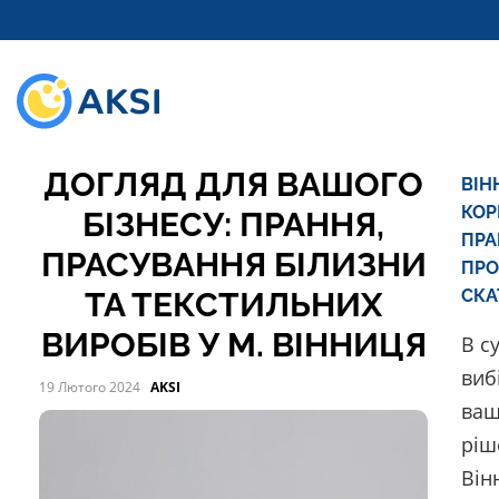
ПРАЛЬНЯ AKSI:
ПРОФЕСІЙНИЙ
ДОГЛЯД ДЛЯ ВАШОГО
ВІН
КОР
БІЗНЕСУ: ПРАННЯ,
ПРА
ПРАСУВАННЯ БІЛИЗНИ
ПРО
ТА ТЕКСТИЛЬНИХ
СКА
ВИРОБІВ У М. ВІННИЦЯ
В с
виб
19 Лютого 2024
AKSI
ваш
ріш
Він