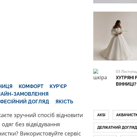
03 Листопа
ХУТРЯНІ 
ВІННИЦІ?
НИЦЯ
КОМФОРТ
КУР'ЄР
ЛАЙН-ЗАМОВЛЕННЯ
ФЕСІЙНИЙ ДОГЛЯД
ЯКІСТЬ
аєте зручний спосіб відновити
AKSI
АКВАЧИСТ
й одяг без відвідування
ДЕЛІКАТНИЙ ДОГЛЯ
чистки? Використовуйте сервіс