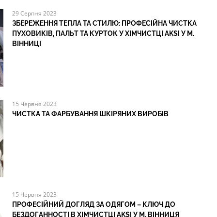
29 Серпня 2023
ЗБЕРЕЖЕННЯ ТЕПЛА ТА СТИЛЮ: ПРОФЕСІЙНА ЧИСТКА
ПУХОВИКІВ, ПАЛЬТ ТА КУРТОК У ХІМЧИСТЦІ AKSI У М.
ВІННИЦІ
15 Червня 2023
ЧИСТКА ТА ФАРБУВАННЯ ШКІРЯНИХ ВИРОБІВ
15 Червня 2023
ПРОФЕСІЙНИЙ ДОГЛЯД ЗА ОДЯГОМ – КЛЮЧ ДО
БЕЗДОГАННОСТІ В ХІМЧИСТЦІ AKSI У М. ВІННИЦЯ