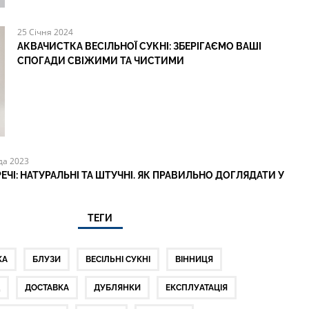
25 Січня 2024
АКВАЧИСТКА ВЕСІЛЬНОЇ СУКНІ: ЗБЕРІГАЄМО ВАШІ
СПОГАДИ СВІЖИМИ ТА ЧИСТИМИ
да 2023
РЕЧІ: НАТУРАЛЬНІ ТА ШТУЧНІ. ЯК ПРАВИЛЬНО ДОГЛЯДАТИ У
ТЕГИ
КА
БЛУЗИ
ВЕСІЛЬНІ СУКНІ
ВІННИЦЯ
Д
ДОСТАВКА
ДУБЛЯНКИ
ЕКСПЛУАТАЦІЯ