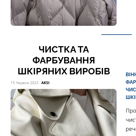
ЧИСТКА ТА
ФАРБУВАННЯ
ШКІРЯНИХ ВИРОБІВ
ВІН
ФАР
15 Червня 2023
AKSI
ЧИС
ШКІ
Про
чис
реч