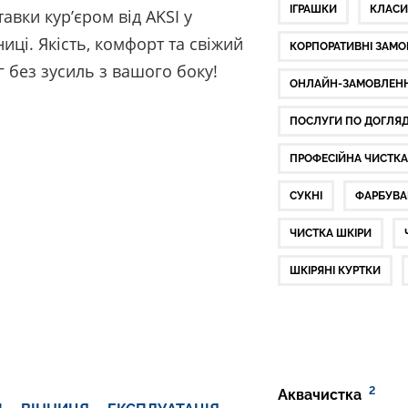
ІГРАШКИ
КЛАСИ
тавки кур’єром від AKSI у
ниці. Якість, комфорт та свіжий
КОРПОРАТИВНІ ЗАМ
г без зусиль з вашого боку!
ОНЛАЙН-ЗАМОВЛЕН
ПОСЛУГИ ПО ДОГЛЯ
ПРОФЕСІЙНА ЧИСТК
СУКНІ
ФАРБУВА
ЧИСТКА ШКІРИ
ШКІРЯНІ КУРТКИ
2
Аквачистка