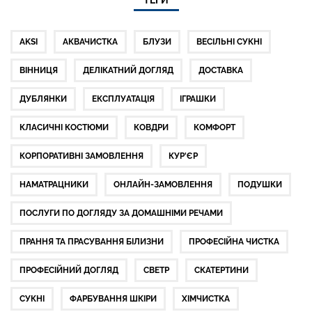
ТЕГИ
AKSI
АКВАЧИСТКА
БЛУЗИ
ВЕСІЛЬНІ СУКНІ
ВІННИЦЯ
ДЕЛІКАТНИЙ ДОГЛЯД
ДОСТАВКА
ДУБЛЯНКИ
ЕКСПЛУАТАЦІЯ
ІГРАШКИ
КЛАСИЧНІ КОСТЮМИ
КОВДРИ
КОМФОРТ
КОРПОРАТИВНІ ЗАМОВЛЕННЯ
КУР'ЄР
НАМАТРАЦНИКИ
ОНЛАЙН-ЗАМОВЛЕННЯ
ПОДУШКИ
ПОСЛУГИ ПО ДОГЛЯДУ ЗА ДОМАШНІМИ РЕЧАМИ
ПРАННЯ ТА ПРАСУВАННЯ БІЛИЗНИ
ПРОФЕСІЙНА ЧИСТКА
ПРОФЕСІЙНИЙ ДОГЛЯД
СВЕТР
СКАТЕРТИНИ
СУКНІ
ФАРБУВАННЯ ШКІРИ
ХІМЧИСТКА