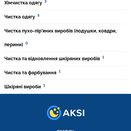
3
Хімчистка одягу
5
Чистка одягу
Чистка пухо-пір'яних виробів (подушки, ковдри,
0
перини)
1
Чистка та відновлення шкіряних виробів
1
Чистка та фарбування
1
Шкіряні вироби