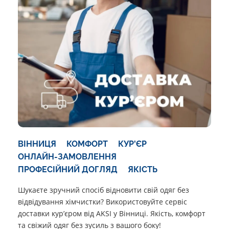
ВІННИЦЯ
КОМФОРТ
КУР'ЄР
ОНЛАЙН-ЗАМОВЛЕННЯ
ПРОФЕСІЙНИЙ ДОГЛЯД
ЯКІСТЬ
Шукаєте зручний спосіб відновити свій одяг без
відвідування хімчистки? Використовуйте сервіс
доставки кур’єром від AKSI у Вінниці. Якість, комфорт
та свіжий одяг без зусиль з вашого боку!