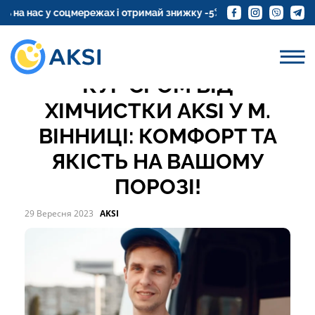
ОНЛАЙН-ЗАМОВЛЕННЯ
 нас у соцмережах і отримай знижку -5%
Замовте доставк
СЕРВІС ДОСТАВКИ
КУР’ЄРОМ ВІД
ХІМЧИСТКИ AKSI У М.
ВІННИЦІ: КОМФОРТ ТА
ЯКІСТЬ НА ВАШОМУ
ПОРОЗІ!
29 Вересня 2023
AKSI