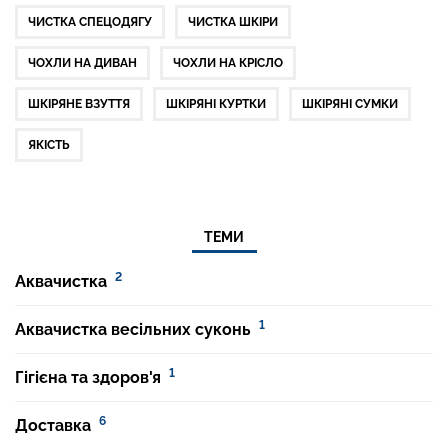
ЧИСТКА СПЕЦОДЯГУ
ЧИСТКА ШКІРИ
ЧОХЛИ НА ДИВАН
ЧОХЛИ НА КРІСЛО
ШКІРЯНЕ ВЗУТТЯ
ШКІРЯНІ КУРТКИ
ШКІРЯНІ СУМКИ
ЯКІСТЬ
ТЕМИ
2
Аквачистка
1
Аквачистка весільних суконь
1
Гігієна та здоров'я
6
Доставка