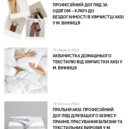
ПРОФЕСІЙНИЙ ДОГЛЯД ЗА
ОДЯГОМ – КЛЮЧ ДО
БЕЗДОГАННОСТІ В ХІМЧИСТЦІ AKSI
У М. ВІННИЦЯ
15 Червня 2023
АКВАЧИСТКА ДОМАШНЬОГО
ТЕКСТИЛЮ ВІД ХІМЧИСТКИ AKSI У
М. ВІННИЦЯ
19 Лютого 2024
ПРАЛЬНЯ AKSI: ПРОФЕСІЙНИЙ
ДОГЛЯД ДЛЯ ВАШОГО БІЗНЕСУ:
ПРАННЯ, ПРАСУВАННЯ БІЛИЗНИ ТА
ТЕКСТИЛЬНИХ ВИРОБІВ У М.