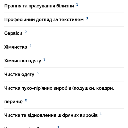
1
Прання та прасування білизни
3
Професійний догляд за текстилем
2
Сервіси
4
Хімчистка
3
Хімчистка одягу
5
Чистка одягу
Чистка пухо-пір'яних виробів (подушки, ковдри,
0
перини)
1
Чистка та відновлення шкіряних виробів
1