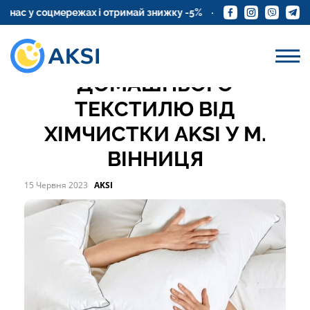
ПОДУШКИ
с у соцмережах і отримай знижку -5%
Замовте доставку ку
АКВАЧИСТКА
ДОМАШНЬОГО
ТЕКСТИЛЮ ВІД
ХІМЧИСТКИ AKSI У М.
ВІННИЦЯ
15 Червня 2023
AKSI