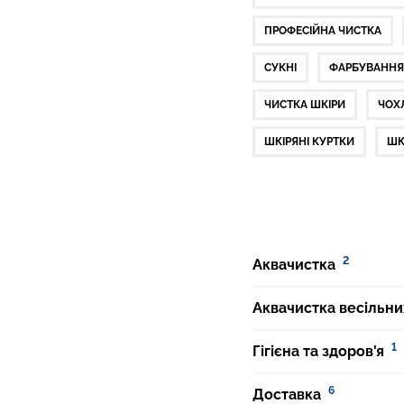
ПРОФЕСІЙНА ЧИСТКА
СУКНІ
ФАРБУВАННЯ
ЧИСТКА ШКІРИ
ЧОХ
ШКІРЯНІ КУРТКИ
ШК
2
Аквачистка
Аквачистка весільни
1
Гігієна та здоров'я
6
Доставка