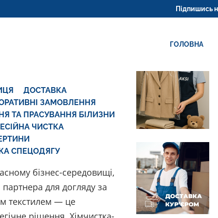
ЧИСТКА СПЕЦОДЯГУ
Підпишись на нас 
ГОЛОВНА
ИЦЯ
ДОСТАВКА
ОРАТИВНІ ЗАМОВЛЕННЯ
НЯ ТА ПРАСУВАННЯ БІЛИЗНИ
ЕСІЙНА ЧИСТКА
ЕРТИНИ
КА СПЕЦОДЯГУ
часному бізнес-середовищі,
 партнера для догляду за
м текстилем — це
егічне рішення. Хімчистка-