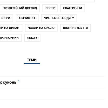
ПРОФЕСІЙНИЙ ДОГЛЯД
СВЕТР
СКАТЕРТИНИ
 ШКІРИ
ХІМЧИСТКА
ЧИСТКА СПЕЦОДЯГУ
ЛИ НА ДИВАН
ЧОХЛИ НА КРІСЛО
ШКІРЯНЕ ВЗУТТЯ
ІРЯНІ СУМКИ
ЯКІСТЬ
ТЕМИ
1
х суконь