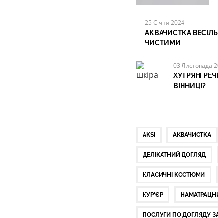
25 Січня 2024
АКВАЧИСТКА ВЕСІЛЬ
ЧИСТИМИ
03 Листопада 2
ХУТРЯНІ РЕЧ
ВІННИЦІ?
AKSI
АКВАЧИСТКА
ДЕЛІКАТНИЙ ДОГЛЯД
КЛАСИЧНІ КОСТЮМИ
КУР'ЄР
НАМАТРАЦН
ПОСЛУГИ ПО ДОГЛЯДУ З