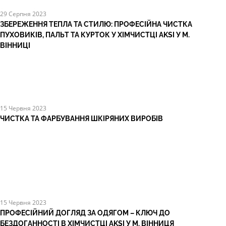
29 Серпня 2023
ЗБЕРЕЖЕННЯ ТЕПЛА ТА СТИЛЮ: ПРОФЕСІЙНА ЧИСТКА
ПУХОВИКІВ, ПАЛЬТ ТА КУРТОК У ХІМЧИСТЦІ AKSI У М.
ВІННИЦІ
15 Червня 2023
ЧИСТКА ТА ФАРБУВАННЯ ШКІРЯНИХ ВИРОБІВ
15 Червня 2023
ПРОФЕСІЙНИЙ ДОГЛЯД ЗА ОДЯГОМ – КЛЮЧ ДО
БЕЗДОГАННОСТІ В ХІМЧИСТЦІ AKSI У М. ВІННИЦЯ