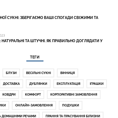
НОЇ СУКНІ: ЗБЕРІГАЄМО ВАШІ СПОГАДИ СВІЖИМИ ТА
023
І: НАТУРАЛЬНІ ТА ШТУЧНІ. ЯК ПРАВИЛЬНО ДОГЛЯДАТИ У
ТЕГИ
БЛУЗИ
ВЕСІЛЬНІ СУКНІ
ВІННИЦЯ
ДОСТАВКА
ДУБЛЯНКИ
ЕКСПЛУАТАЦІЯ
ІГРАШКИ
КОВДРИ
КОМФОРТ
КОРПОРАТИВНІ ЗАМОВЛЕННЯ
ИКИ
ОНЛАЙН-ЗАМОВЛЕННЯ
ПОДУШКИ
А ДОМАШНІМИ РЕЧАМИ
ПРАННЯ ТА ПРАСУВАННЯ БІЛИЗНИ