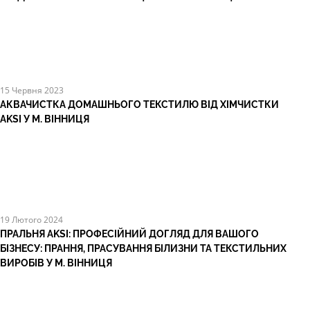
15 Червня 2023
АКВАЧИСТКА ДОМАШНЬОГО ТЕКСТИЛЮ ВІД ХІМЧИСТКИ
AKSI У М. ВІННИЦЯ
19 Лютого 2024
ПРАЛЬНЯ AKSI: ПРОФЕСІЙНИЙ ДОГЛЯД ДЛЯ ВАШОГО
БІЗНЕСУ: ПРАННЯ, ПРАСУВАННЯ БІЛИЗНИ ТА ТЕКСТИЛЬНИХ
ВИРОБІВ У М. ВІННИЦЯ