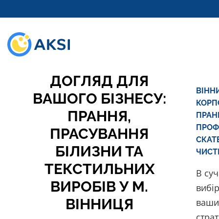
ПРАЛЬНЯ AKSI:
ПРОФЕСІЙНИЙ
ДОГЛЯД ДЛЯ
ВІНН
ВАШОГО БІЗНЕСУ:
КОРП
ПРАННЯ,
ПРАН
ПРОФ
ПРАСУВАННЯ
СКАТ
БІЛИЗНИ ТА
ЧИСТ
ТЕКСТИЛЬНИХ
В су
ВИРОБІВ У М.
вибір
ВІННИЦЯ
ваши
страт