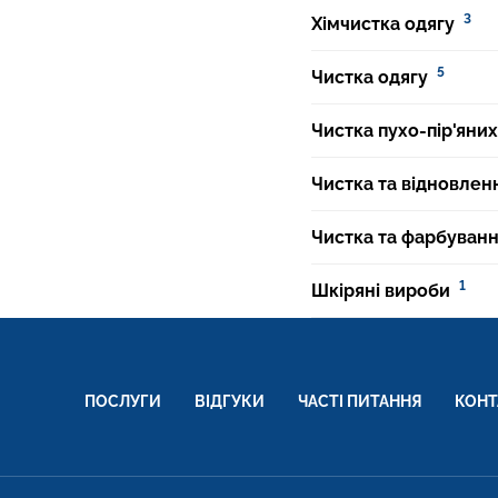
3
Хімчистка одягу
5
Чистка одягу
Чистка пухо-пір'яних
Чистка та відновлен
Чистка та фарбуван
1
Шкіряні вироби
ПОСЛУГИ
ВІДГУКИ
ЧАСТІ ПИТАННЯ
КОНТ