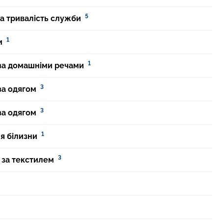
5
а тривалість служби
1
и
1
 за домашніми речами
3
за одягом
3
за одягом
1
я білизни
3
 за текстилем